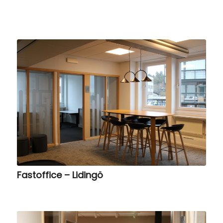
Fastoffice – Lidingö