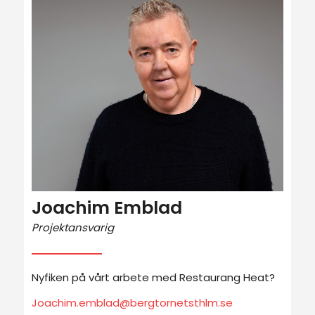
Joachim Emblad
Projektansvarig
Nyfiken på vårt arbete med Restaurang Heat?
Joachim.emblad@bergtornetsthlm.se