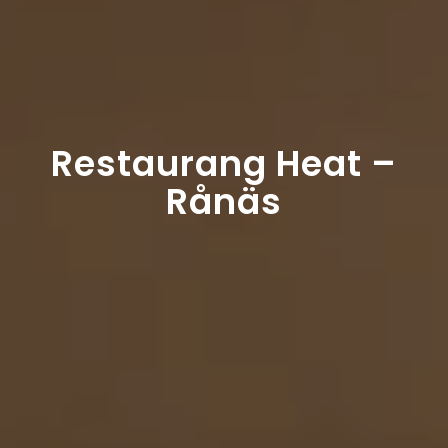
Restaurang Heat –
Rånäs