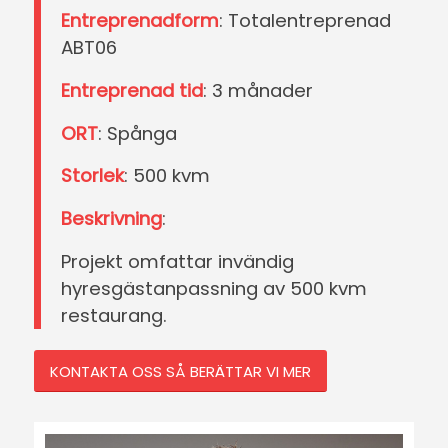
Entreprenadform
: Totalentreprenad
ABT06
Entreprenad tid
: 3 månader
ORT
: Spånga
Storlek
: 500 kvm
Beskrivning
:
Projekt omfattar invändig
hyresgästanpassning av 500 kvm
restaurang.
KONTAKTA OSS SÅ BERÄTTAR VI MER