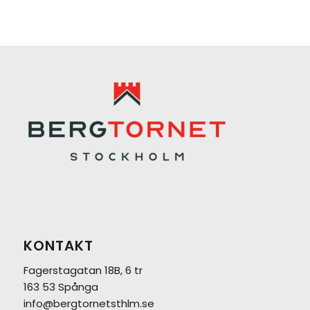
KONTAKT
Fagerstagatan 18B, 6 tr
163 53 Spånga
info@bergtornetsthlm.se