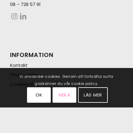
08 – 728 57 91
INFORMATION
Kontakt
Privacy policy
Vi använder cookies. Genom att fortsätta surfa
Cookiepolicy
godkänner du vår cookie policy.
OK
NEKA
LÄS MER